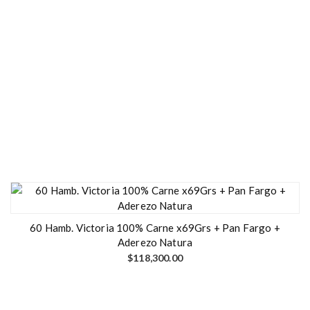
60 Hamb. Victoria 100% Carne x69Grs + Pan Fargo +
Aderezo Natura
$
118,300.00