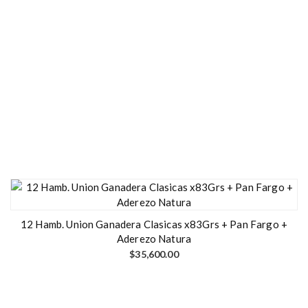
12 Hamb. Union Ganadera Clasicas x83Grs + Pan Fargo +
Aderezo Natura
$
35,600.00