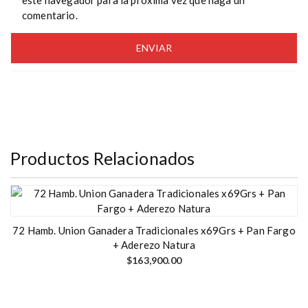
este navegador para la próxima vez que haga un
comentario.
Productos Relacionados
72 Hamb. Union Ganadera Tradicionales x69Grs + Pan Fargo
+ Aderezo Natura
$
163,900.00