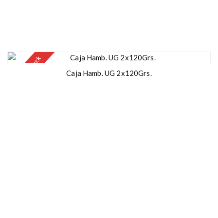
Out of stock
Caja Hamb. UG 2x120Grs.