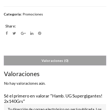
Categoría:
Promociones
Share:
Valoraciones (0)
Valoraciones
No hay valoraciones aún.
Sé el primero en valorar “Hamb. UG Supergigantes!
2x140Grs”
Tu dirección de correo electrónico no será publicada.
Los