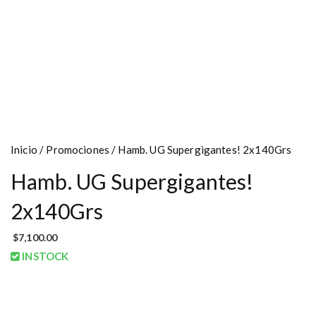
Inicio
/
Promociones
/ Hamb. UG Supergigantes! 2x140Grs
Hamb. UG Supergigantes!
2x140Grs
$
7,100.00
INSTOCK