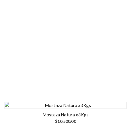
Mostaza Natura x3Kgs
$
10,500.00