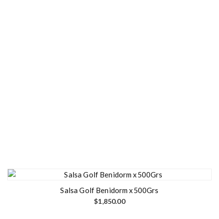
Salsa Golf Benidorm x500Grs
$
1,850.00