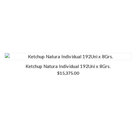
Ketchup Natura Individual 192Uni x 8Grs.
$
15,375.00