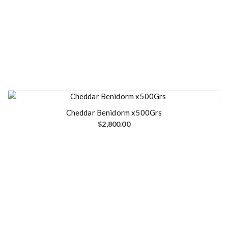
Cheddar Benidorm x500Grs
$
2,800.00