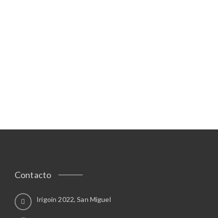
Contacto
Irigoin 2022, San Miguel