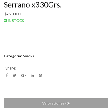
Serrano x330Grs.
$
7,200.00
INSTOCK
Categoría:
Snacks
Share:
Valoraciones (0)