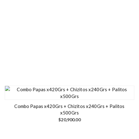
Combo Papas x420Grs + Chizitos x240Grs + Palitos
x500Grs
$
20,900.00