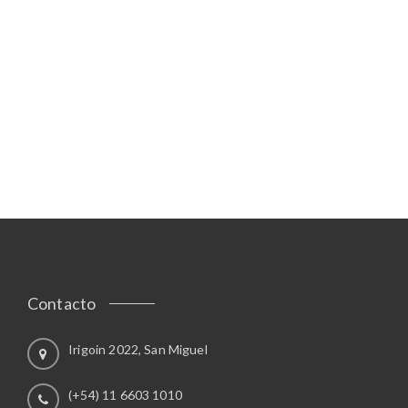
Contacto
Irigoin 2022, San Miguel
(+54) 11 6603 1010