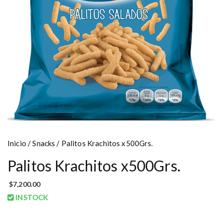
Inicio
/
Snacks
/ Palitos Krachitos x500Grs.
Palitos Krachitos x500Grs.
$
7,200.00
INSTOCK