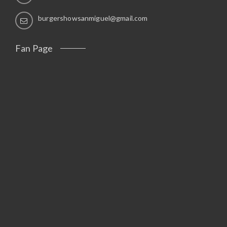
burgershowsanmiguel@gmail.com
Fan Page