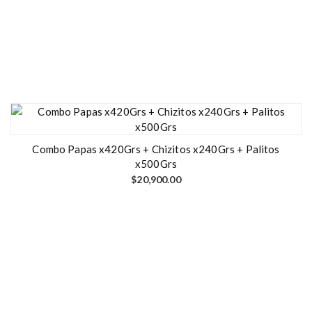
Combo Papas x420Grs + Chizitos x240Grs + Palitos
x500Grs
$
20,900.00