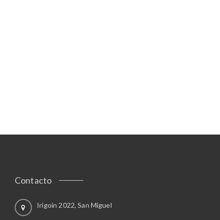
Contacto
Irigoin 2022, San Miguel