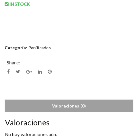
INSTOCK
Categoría:
Panificados
Share:
Valoraciones (0)
Valoraciones
No hay valoraciones aún.