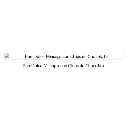
Pan Dulce Mimago con Chips de Chocolate