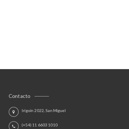
Contacto
Irigoin 2022, San Miguel
(+54) 11 6603 1010