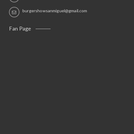
burgershowsanmiguel@gmail.com
Fan Page