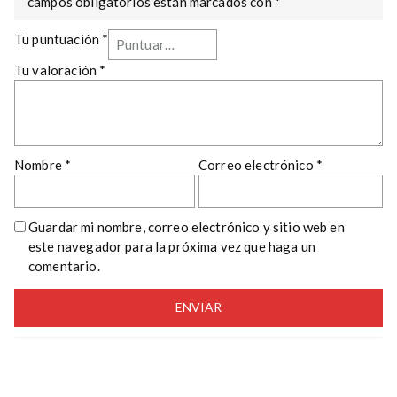
campos obligatorios están marcados con
*
Tu puntuación
*
Tu valoración
*
Nombre
*
Correo electrónico
*
Guardar mi nombre, correo electrónico y sitio web en
este navegador para la próxima vez que haga un
comentario.