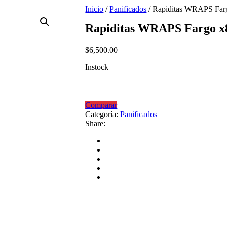
Inicio
/
Panificados
/ Rapiditas WRAPS Farg
Rapiditas WRAPS Fargo x
$
6,500.00
Instock
Comparar
Categoría:
Panificados
Share: