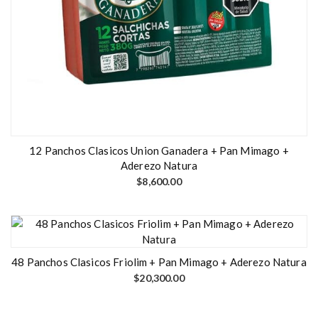
12 Panchos Clasicos Union Ganadera + Pan Mimago +
Aderezo Natura
$
8,600.00
48 Panchos Clasicos Friolim + Pan Mimago + Aderezo Natura
$
20,300.00